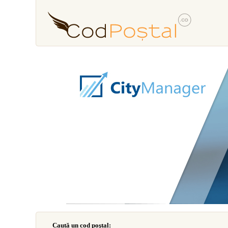
Caută un cod poştal: