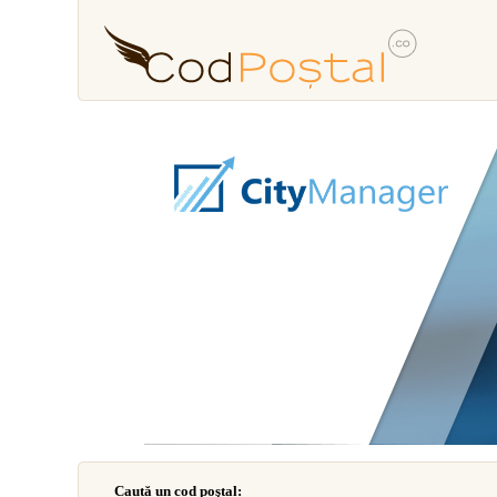
Caută un cod poştal: