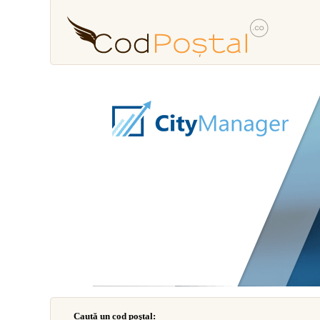
Caută un cod poştal: