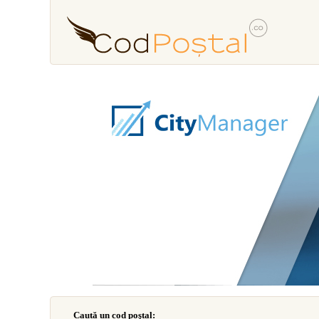
Caută un cod poştal: