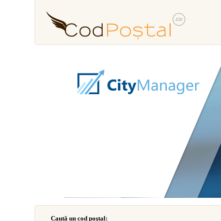
Caută un cod poştal: