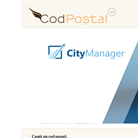
Caută un cod poştal: