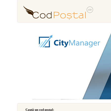
Caută un cod poştal: