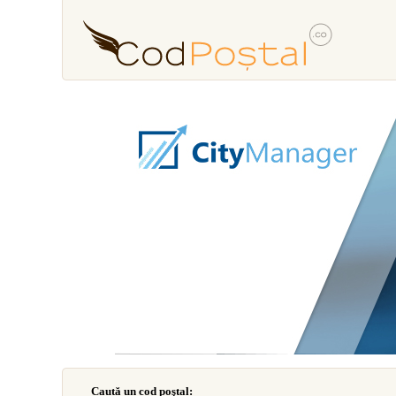
Caută un cod poştal: