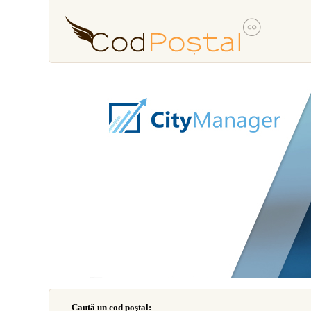
Caută un cod poştal: