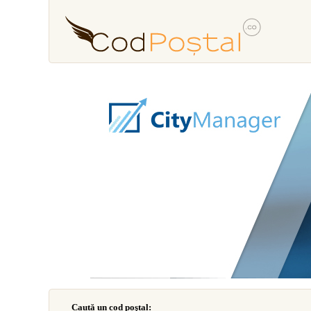
Caută un cod poştal: