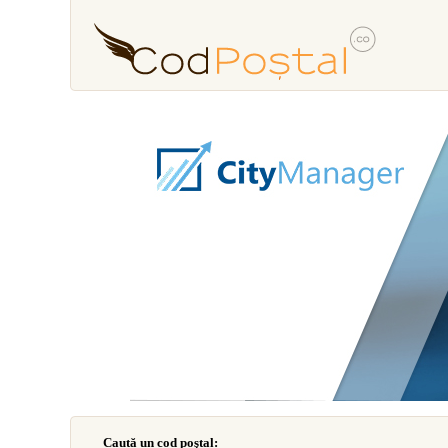
Caută un cod poştal: