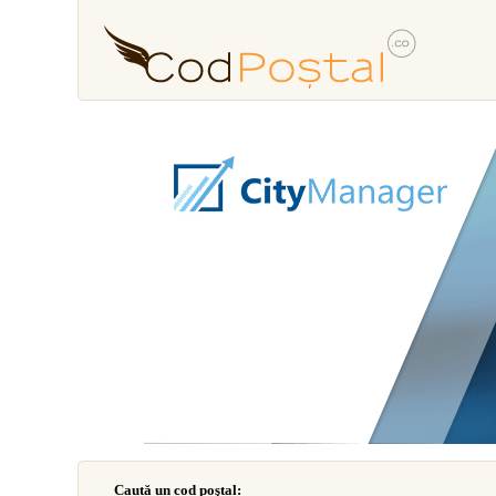
Caută un cod poştal: