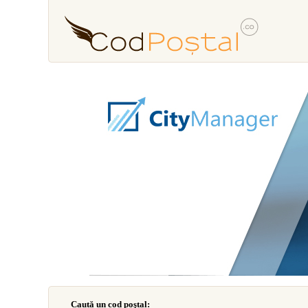
Caută un cod poştal: