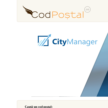
Caută un cod poştal: