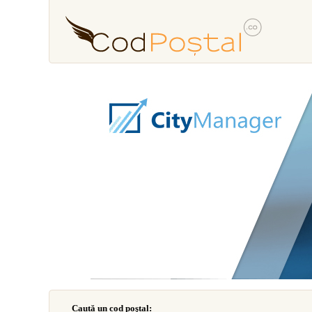
Caută un cod poştal: