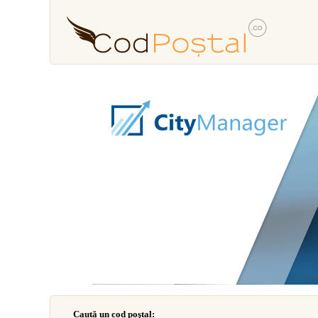
Caută un cod poştal: