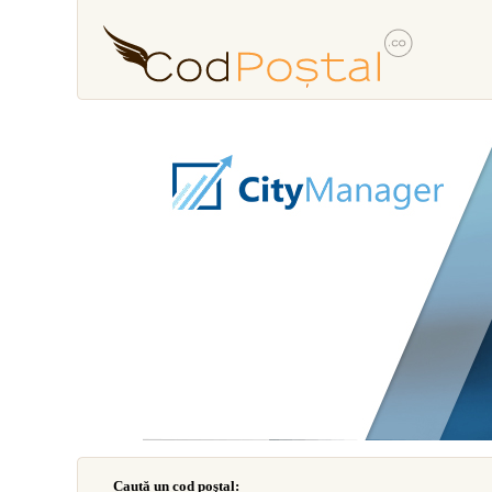
Caută un cod poştal: