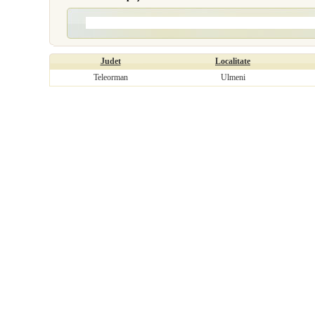
Judet
Localitate
Teleorman
Ulmeni