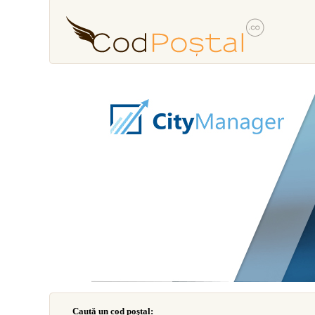
Caută un cod poştal: