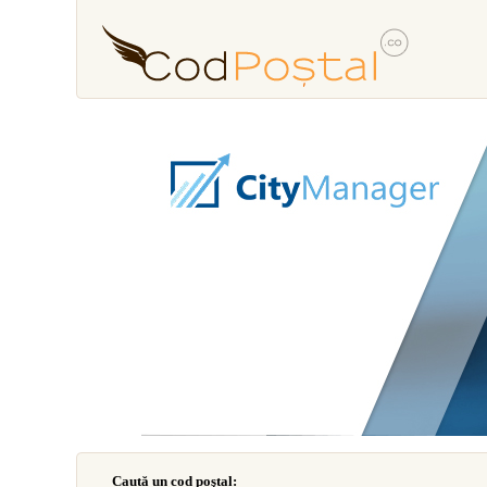
Caută un cod poştal: