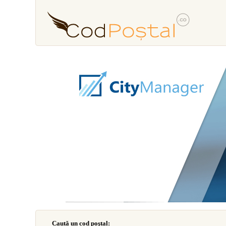
Caută un cod poştal: