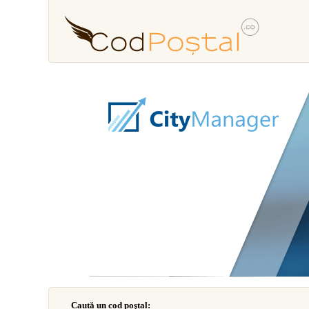
Caută un cod poştal: