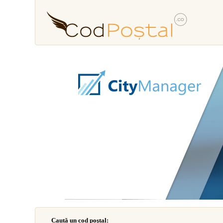
Caută un cod poştal: