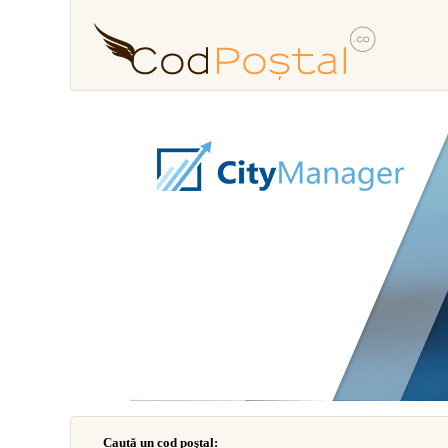
Caută un cod poştal: