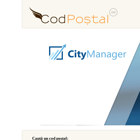
Caută un cod poştal: