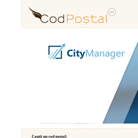
Caută un cod poştal: