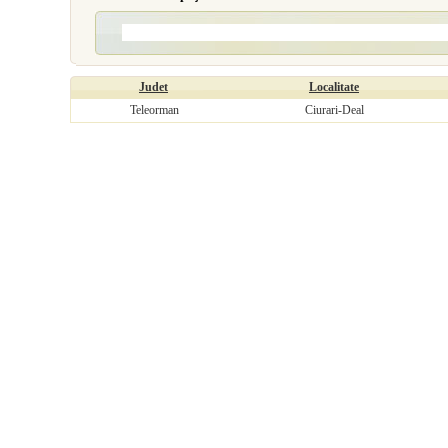
Judet
Localitate
Teleorman
Ciurari-Deal