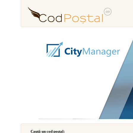
Caută un cod poştal: