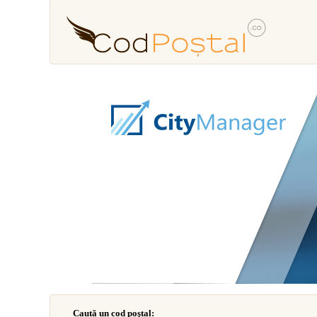
Caută un cod poştal: