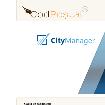
Caută un cod poştal: