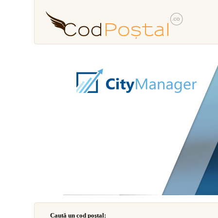
Caută un cod poştal: