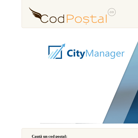
Caută un cod poştal: