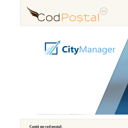
Caută un cod poştal: