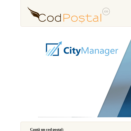
Caută un cod poştal: