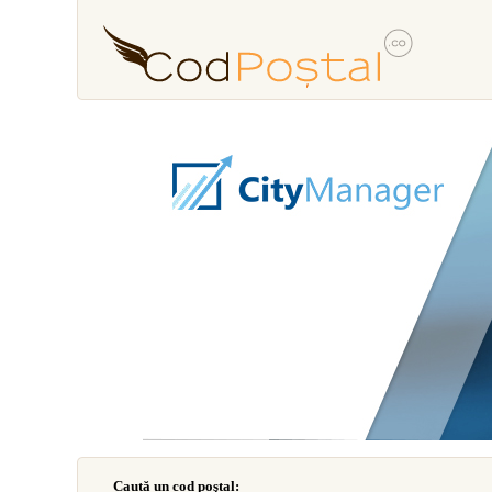
Caută un cod poştal: