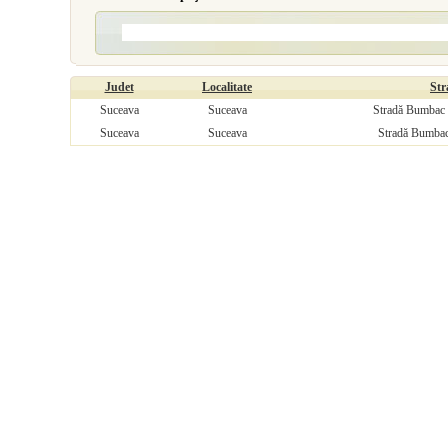
Judet
Localitate
Str
Suceava
Suceava
Stradă Bumbac V
Suceava
Suceava
Stradă Bumbac 