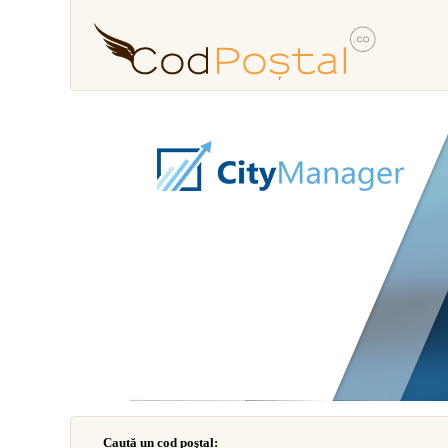
Caută un cod poştal: