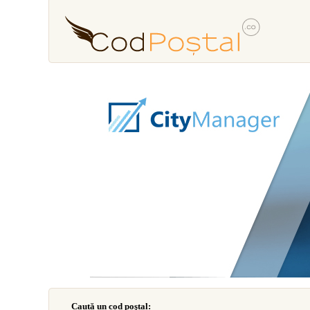
Caută un cod poştal: