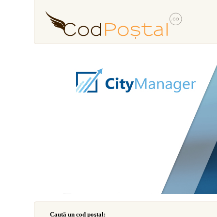
Caută un cod poştal: