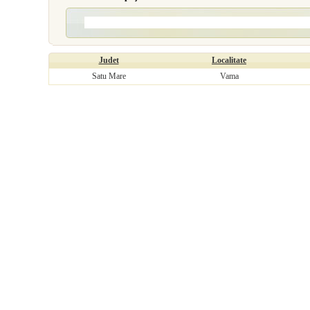
Judet
Localitate
Satu Mare
Vama