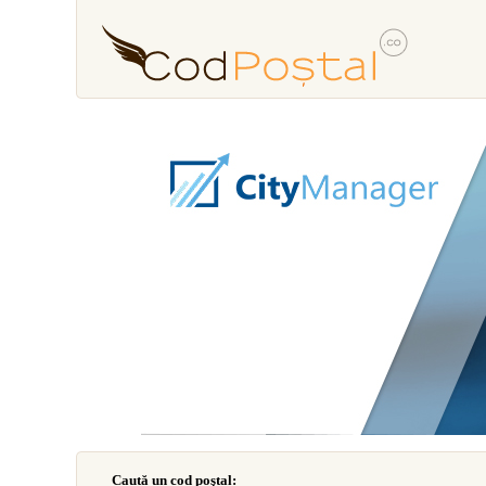
Caută un cod poştal: