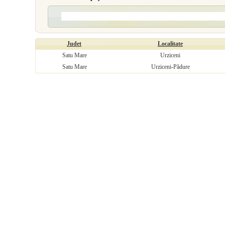
Judet
Localitate
Satu Mare
Urziceni
Satu Mare
Urziceni-Pădure