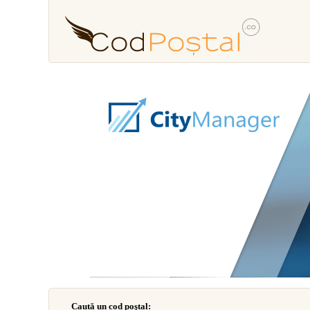
Caută un cod poştal: