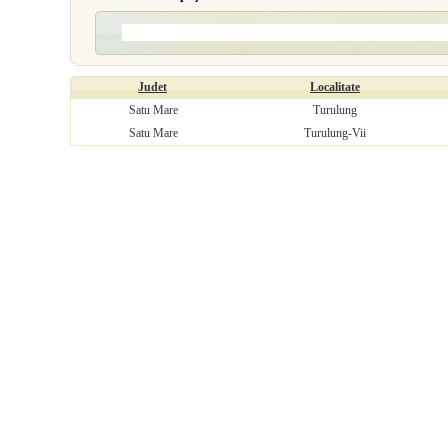
Judet
Localitate
Satu Mare
Turulung
Satu Mare
Turulung-Vii