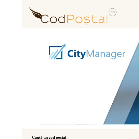
Caută un cod poştal: