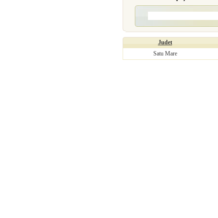
Judet
Satu Mare