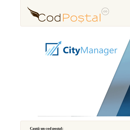
Caută un cod poştal: