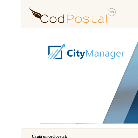
Caută un cod poştal: