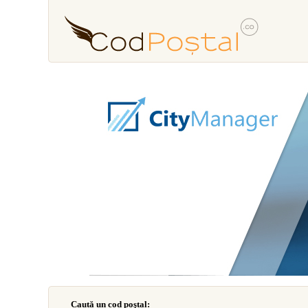
Caută un cod poştal: