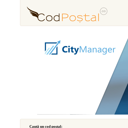
Caută un cod poştal: