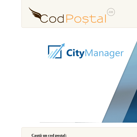
Caută un cod poştal: