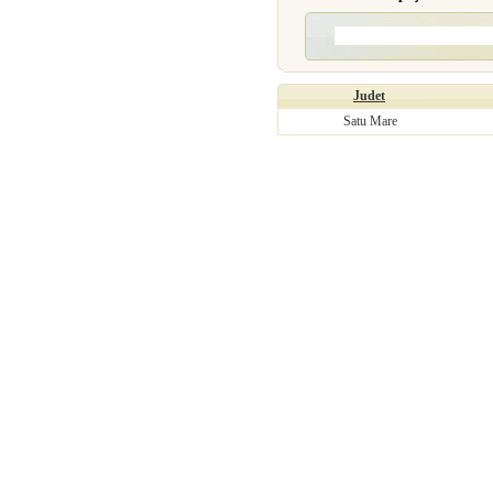
Judet
Satu Mare