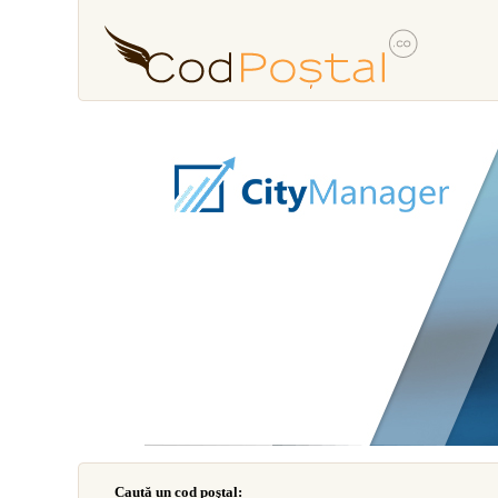
Caută un cod poştal: