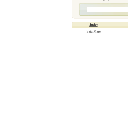
Judet
Satu Mare