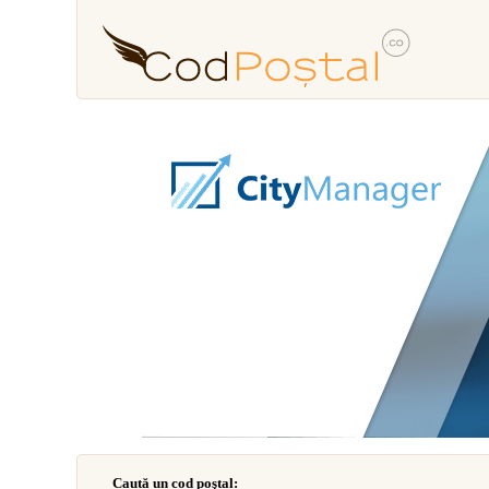
Caută un cod poştal: