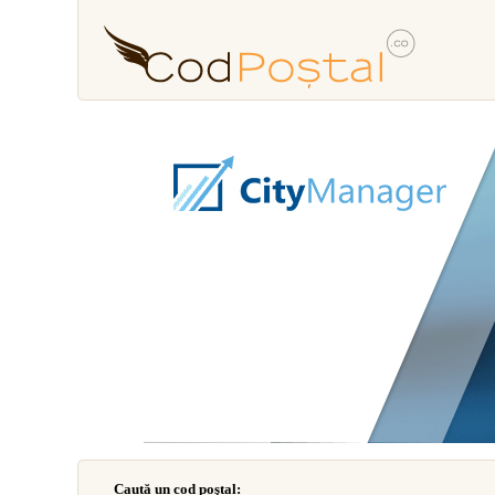
Caută un cod poştal: